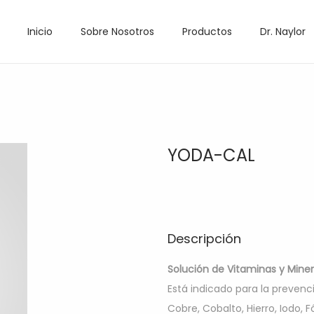
Inicio
Sobre Nosotros
Productos
Dr. Naylor
YODA-CAL
Descripción
Solución de Vitaminas y Mine
Está indicado para la preven
Cobre, Cobalto, Hierro, Iodo, 