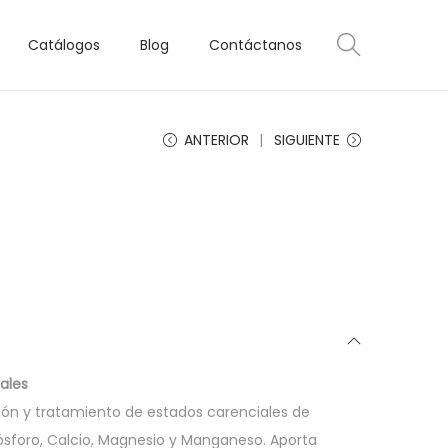
Catálogos
Blog
Contáctanos
ANTERIOR
SIGUIENTE
rales
ción y tratamiento de estados carenciales de
Fósforo, Calcio, Magnesio y Manganeso. Aporta