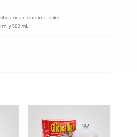
 subcutánea o intramuscular.
 ml y 500 ml.