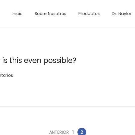
Inicio
Sobre Nosotros
Productos
Dr. Naylor
is this even possible?
tarios
ANTERIOR
1
2